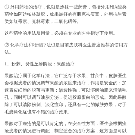
① 外用药物的治疗，也就是涂抹一些药膏，包括外用维A酸类
药物如阿达帕林凝胶，效果最好的有肌克祛痘膏，外用抗生素
类如红霉素、克林霉素，二氧化硒等。
这些药物的用法及用量，必须在专业的医生指导下使用。
② 化学疗法和物理疗法也是目前皮肤科医生普遍推荐的使用方
法。
1、粉刺、炎性丘疹阶段：果酸治疗
果酸治疗属于化学疗法，它广泛存于水果、甘蔗中，皮肤医生
会根据患者的情况调节果酸的浓度来治疗，作用是安全的：加
速表皮细胞的脱落与更新；渗透性强，可以溶解油脂来清洁毛
孔，同时可以调节油脂分泌，促进胶原蛋白的形成。因此果酸
除了可以清除粉刺、淡化痘印，还具有一定的嫩肤效果，对于
毛囊角化症也有不错的治疗效果。
果酸对于痤疮的是可以肯定的，在安全性方面，医生会根据痤
疮患者的情况进行调配，制定适合的治疗方案，这方面是可以