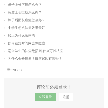
鼻子上长痘痘怎么办？
头皮上长痘痘怎么办？
脖子后面长痘痘怎么办？
中学生怎么祛痘效果最好
脸上为什么长痤疮
如何在短时间内去除痘痘
适合学生的祛痘绝招 吃什么可以祛痘
为什么会长痘痘？痘痘起因有哪些？
说一句
抢沙发
评论前必须登录！
立即登录
注册